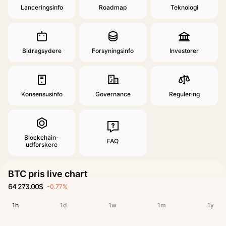
Lanceringsinfo
Roadmap
Teknologi
Bidragsydere
Forsyningsinfo
Investorer
Konsensusinfo
Governance
Regulering
Blockchain-
FAQ
udforskere
BTC pris live chart
64 273.00$
-0.77%
1h
1d
1w
1m
1y