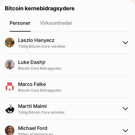
Bitcoin kernebidragsydere
Personer
Virksomheder
Laszlo Hanyecz
Tidlig Bitcoin Core-udvikler
Luke Dashjr
Bitcoin Core Bidragsyder
Marco Falke
Bitcoin Core Bidragsyder
Martti Malmi
Tidlig Bitcoin Core udvikler
Michael Ford
Stifter af Hectare.ag