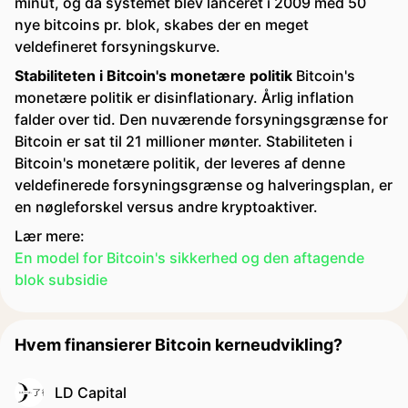
minut, og da systemet blev lanceret i 2009 med 50
nye bitcoins pr. blok, skabes der en meget
veldefineret forsyningskurve.
Stabiliteten i Bitcoin's monetære politik
Bitcoin's
monetære politik er disinflationary. Årlig inflation
falder over tid. Den nuværende forsyningsgrænse for
Bitcoin er sat til 21 millioner mønter. Stabiliteten i
Bitcoin's monetære politik, der leveres af denne
veldefinerede forsyningsgrænse og halveringsplan, er
en nøgleforskel versus andre kryptoaktiver.
Lær mere:
En model for Bitcoin's sikkerhed og den aftagende
blok subsidie
Hvem finansierer Bitcoin kerneudvikling?
LD Capital