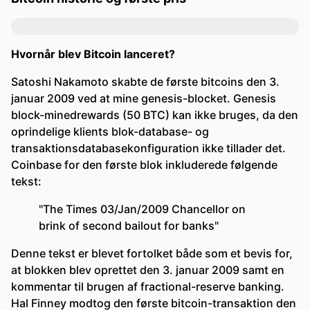
Hvornår blev Bitcoin lanceret?
Satoshi Nakamoto skabte de første bitcoins den 3.
januar 2009 ved at mine genesis-blocket. Genesis
block-minedrewards (50 BTC) kan ikke bruges, da den
oprindelige klients blok-database- og
transaktionsdatabasekonfiguration ikke tillader det.
Coinbase for den første blok inkluderede følgende
tekst:
"The Times 03/Jan/2009 Chancellor on
brink of second bailout for banks"
Denne tekst er blevet fortolket både som et bevis for,
at blokken blev oprettet den 3. januar 2009 samt en
kommentar til brugen af fractional-reserve banking.
Hal Finney modtog den første bitcoin-transaktion den