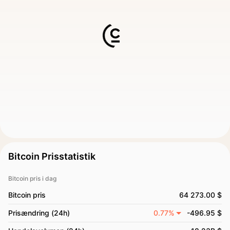
Bitcoin Prisstatistik
Bitcoin pris i dag
Bitcoin pris
64 273.00 $
Prisændring (24h)
0.77%
-496.95 $