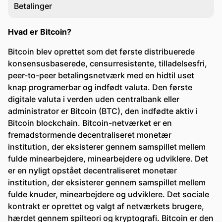
Betalinger
Hvad er Bitcoin?
Bitcoin blev oprettet som det første distribuerede
konsensusbaserede, censurresistente, tilladelsesfri,
peer-to-peer betalingsnetværk med en hidtil uset
knap programerbar og indfødt valuta. Den første
digitale valuta i verden uden centralbank eller
administrator er Bitcoin (BTC), den indfødte aktiv i
Bitcoin blockchain. Bitcoin-netværket er en
fremadstormende decentraliseret monetær
institution, der eksisterer gennem samspillet mellem
fulde minearbejdere, minearbejdere og udviklere. Det
er en nyligt opstået decentraliseret monetær
institution, der eksisterer gennem samspillet mellem
fulde knuder, minearbejdere og udviklere. Det sociale
kontrakt er oprettet og valgt af netværkets brugere,
hærdet gennem spilteori og kryptografi. Bitcoin er den